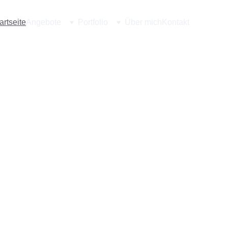
artseite
Angebote
Portfolio
Über mich
Kontakt